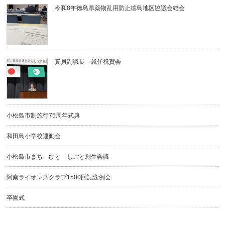
令和8年徳島県薬物乱用防止徳島地区協議会総会
真貝副議長 就任祝賀会
小松島市制施行75周年式典
和田島小学校運動会
小松島市まち ひと しごと創生会議
阿南ライオンズクラブ1500回記念例会
卒園式