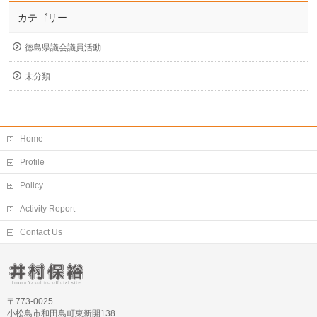
カテゴリー
徳島県議会議員活動
未分類
Home
Profile
Policy
Activity Report
Contact Us
〒773-0025
小松島市和田島町東新開138