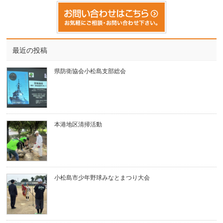
最近の投稿
県防衛協会小松島支部総会
本港地区清掃活動
小松島市少年野球みなとまつり大会