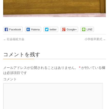
Facebook
Hatena
twitter
Google+
LINE
←
社会福祉大会
小学校卒業式
→
コメントを残す
メールアドレスが公開されることはありません。
*
が付いている欄
は必須項目です
コメント