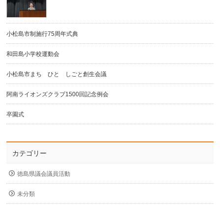
小松島市制施行75周年式典
和田島小学校運動会
小松島市まち ひと しごと創生会議
阿南ライオンズクラブ1500回記念例会
卒園式
カテゴリー
徳島県議会議員活動
未分類