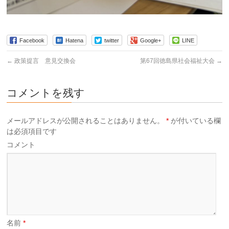
Facebook
Hatena
twitter
Google+
LINE
←
政策提言 意見交換会
第67回徳島県社会福祉大会
→
コメントを残す
メールアドレスが公開されることはありません。
*
が付いている欄
は必須項目です
コメント
名前
*