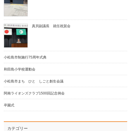
真貝副議長 就任祝賀会
小松島市制施行75周年式典
和田島小学校運動会
小松島市まち ひと しごと創生会議
阿南ライオンズクラブ1500回記念例会
卒園式
カテゴリー