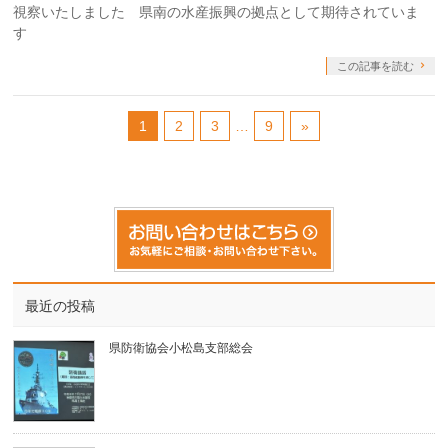
視察いたしました 県南の水産振興の拠点として期待されていま
す
この記事を読む
1
2
3
…
9
»
最近の投稿
県防衛協会小松島支部総会