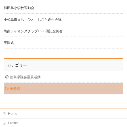
和田島小学校運動会
小松島市まち ひと しごと創生会議
阿南ライオンズクラブ1500回記念例会
卒園式
カテゴリー
徳島県議会議員活動
未分類
Home
Profile