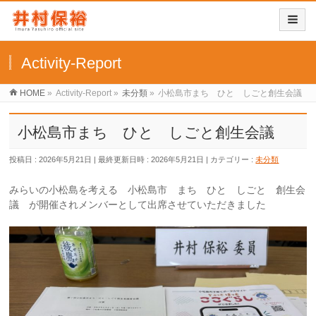
Activity-Report
HOME
»
Activity-Report
»
未分類
»
小松島市まち ひと しごと創生会議
小松島市まち ひと しごと創生会議
投稿日 : 2026年5月21日
最終更新日時 : 2026年5月21日
カテゴリー :
未分類
みらいの小松島を考える 小松島市 まち ひと しごと 創生会
議 が開催されメンバーとして出席させていただきました