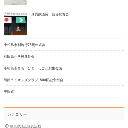
真貝副議長 就任祝賀会
小松島市制施行75周年式典
和田島小学校運動会
小松島市まち ひと しごと創生会議
阿南ライオンズクラブ1500回記念例会
卒園式
カテゴリー
徳島県議会議員活動