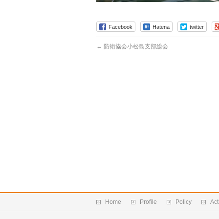
Facebook
Hatena
twitter
←
防衛協会小松島支部総会
Home
Profile
Policy
Act