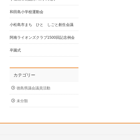
和田島小学校運動会
小松島市まち ひと しごと創生会議
阿南ライオンズクラブ1500回記念例会
卒園式
カテゴリー
徳島県議会議員活動
未分類