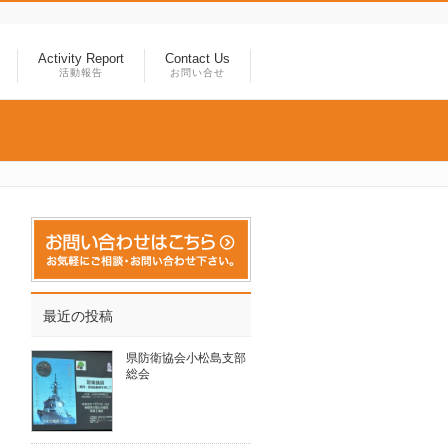
Activity Report
Contact Us
活動報告
お問い合せ
最近の投稿
県防衛協会小松島支部
総会